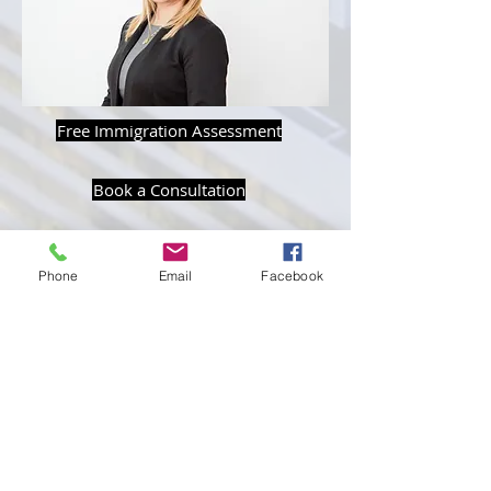
Free Immigration Assessment
Book a Consultation
Back
Phone
Email
Facebook