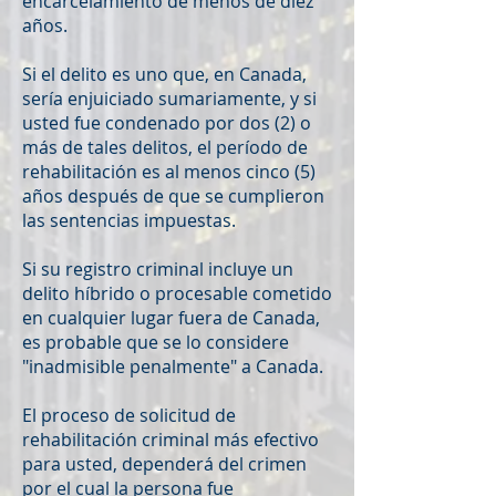
encarcelamiento de menos de diez
años.
Si el delito es uno que, en Canada,
sería enjuiciado sumariamente, y si
usted fue condenado por dos (2) o
más de tales delitos, el período de
rehabilitación es al menos cinco (5)
años después de que se cumplieron
las sentencias impuestas.
Si su registro criminal incluye un
delito híbrido o procesable cometido
en cualquier lugar fuera de Canada,
es probable que se lo considere
"inadmisible penalmente" a Canada.
El proceso de solicitud de
rehabilitación criminal más efectivo
para usted, dependerá del crimen
por el cual la persona fue